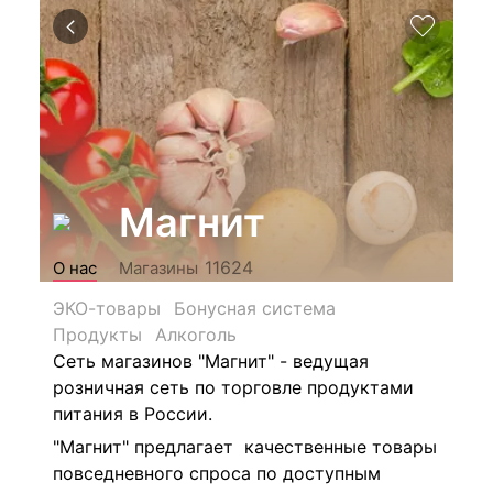
Магнит
11624
О нас
Магазины
ЭКО-товары
Бонусная система
Продукты
Алкоголь
Сеть магазинов "Магнит" - ведущая
розничная сеть по торговле продуктами
питания в России.
"Магнит" предлагает качественные товары
повседневного спроса по доступным