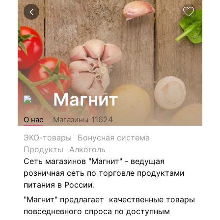
Магнит
11624
О нас
Магазины
ЭКО-товары
Бонусная система
Продукты
Алкоголь
Сеть магазинов "Магнит" - ведущая
розничная сеть по торговле продуктами
питания в России.
"Магнит" предлагает качественные товары
повседневного спроса по доступным