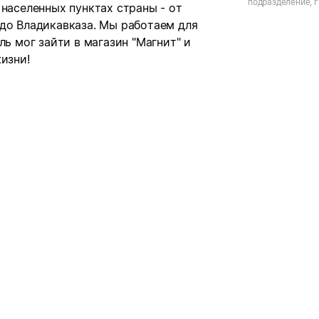
подразделение, г.
 населенных пунктах страны - от
Коммуны, д.44 к.
 до Владикавказа. Мы работаем для
ль мог зайти в магазин "Магнит" и
изни!