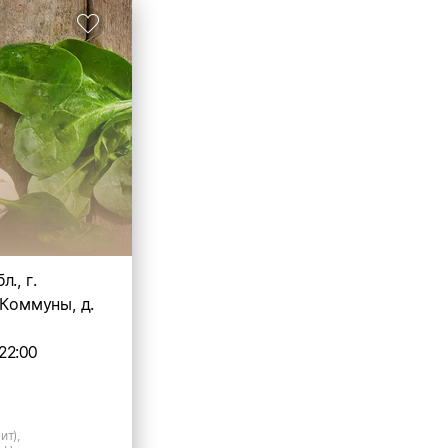
., г.
 Коммуны, д.
22:00
ит),