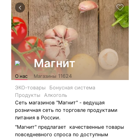
Магнит
11624
О нас
Магазины
ЭКО-товары
Бонусная система
Продукты
Алкоголь
Сеть магазинов "Магнит" - ведущая
розничная сеть по торговле продуктами
питания в России.
"Магнит" предлагает качественные товары
повседневного спроса по доступным