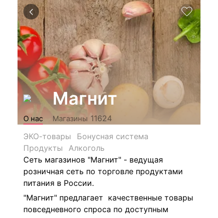
Магнит
11624
О нас
Магазины
ЭКО-товары
Бонусная система
Продукты
Алкоголь
Сеть магазинов "Магнит" - ведущая
розничная сеть по торговле продуктами
питания в России.
"Магнит" предлагает качественные товары
повседневного спроса по доступным