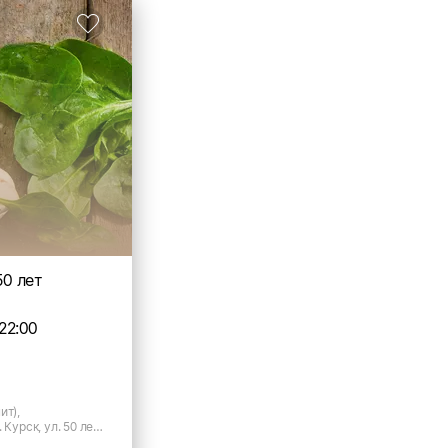
50 лет
22:00
ит),
 Курск, ул. 50 лет