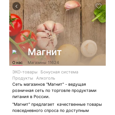
Магнит
11624
О нас
Магазины
ЭКО-товары
Бонусная система
Продукты
Алкоголь
Сеть магазинов "Магнит" - ведущая
розничная сеть по торговле продуктами
питания в России.
"Магнит" предлагает качественные товары
повседневного спроса по доступным