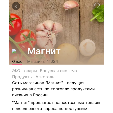
Магнит
11624
О нас
Магазины
ЭКО-товары
Бонусная система
Продукты
Алкоголь
Сеть магазинов "Магнит" - ведущая
розничная сеть по торговле продуктами
питания в России.
"Магнит" предлагает качественные товары
повседневного спроса по доступным