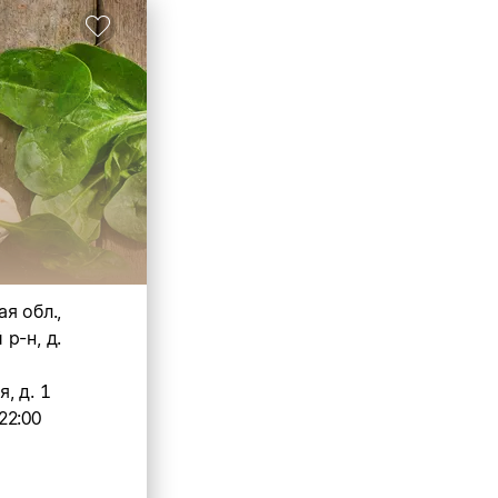
я обл.,
р-н, д.
, д. 1
22:00