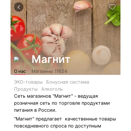
Магнит
11624
О нас
Магазины
ЭКО-товары
Бонусная система
Продукты
Алкоголь
Сеть магазинов "Магнит" - ведущая
розничная сеть по торговле продуктами
питания в России.
"Магнит" предлагает качественные товары
повседневного спроса по доступным