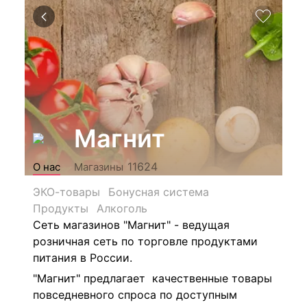
Магнит
11624
О нас
Магазины
ЭКО-товары
Бонусная система
Продукты
Алкоголь
Сеть магазинов "Магнит" - ведущая
розничная сеть по торговле продуктами
питания в России.
"Магнит" предлагает качественные товары
повседневного спроса по доступным