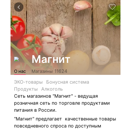
Магнит
11624
О нас
Магазины
ЭКО-товары
Бонусная система
Продукты
Алкоголь
Сеть магазинов "Магнит" - ведущая
розничная сеть по торговле продуктами
питания в России.
"Магнит" предлагает качественные товары
повседневного спроса по доступным