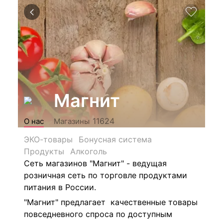
Магнит
11624
О нас
Магазины
ЭКО-товары
Бонусная система
Продукты
Алкоголь
Сеть магазинов "Магнит" - ведущая
розничная сеть по торговле продуктами
питания в России.
"Магнит" предлагает качественные товары
повседневного спроса по доступным