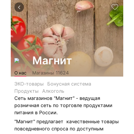
Магнит
11624
О нас
Магазины
ЭКО-товары
Бонусная система
Продукты
Алкоголь
Сеть магазинов "Магнит" - ведущая
розничная сеть по торговле продуктами
питания в России.
"Магнит" предлагает качественные товары
повседневного спроса по доступным