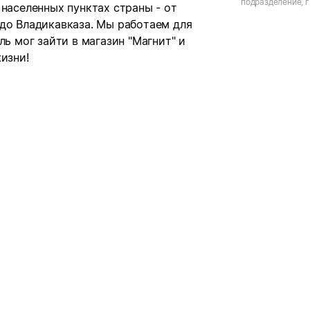
подразделение, г
 населенных пунктах страны - от
 до Владикавказа. Мы работаем для
ль мог зайти в магазин "Магнит" и
изни!