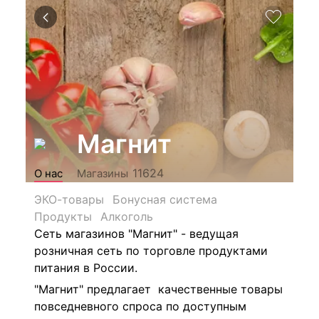
Магнит
11624
О нас
Магазины
ЭКО-товары
Бонусная система
Продукты
Алкоголь
Сеть магазинов "Магнит" - ведущая
розничная сеть по торговле продуктами
питания в России.
"Магнит" предлагает качественные товары
повседневного спроса по доступным