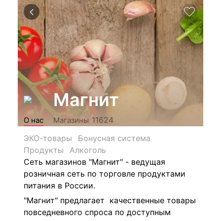
Магнит
11624
О нас
Магазины
ЭКО-товары
Бонусная система
Продукты
Алкоголь
Сеть магазинов "Магнит" - ведущая
розничная сеть по торговле продуктами
питания в России.
"Магнит" предлагает качественные товары
повседневного спроса по доступным