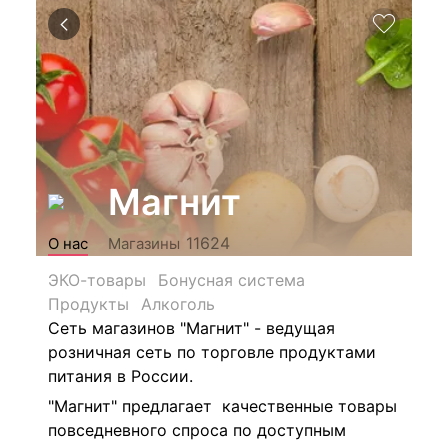
Магнит
11624
О нас
Магазины
ЭКО-товары
Бонусная система
Продукты
Алкоголь
Сеть магазинов "Магнит" - ведущая
розничная сеть по торговле продуктами
питания в России.
"Магнит" предлагает качественные товары
повседневного спроса по доступным