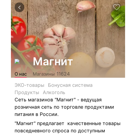
Магнит
11624
О нас
Магазины
ЭКО-товары
Бонусная система
Продукты
Алкоголь
Сеть магазинов "Магнит" - ведущая
розничная сеть по торговле продуктами
питания в России.
"Магнит" предлагает качественные товары
повседневного спроса по доступным