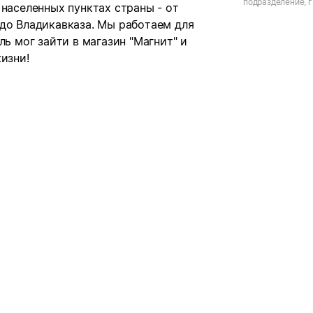
подразделение, г
 населенных пунктах страны - от
 до Владикавказа. Мы работаем для
ль мог зайти в магазин "Магнит" и
изни!