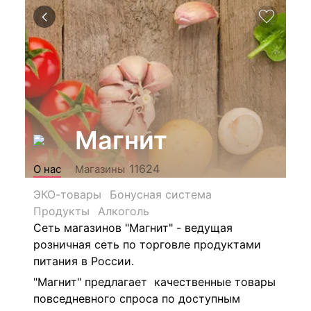
Магнит
11624
О нас
Магазины
ЭКО-товары
Бонусная система
Продукты
Алкоголь
Сеть магазинов "Магнит" - ведущая
розничная сеть по торговле продуктами
питания в России.
"Магнит" предлагает качественные товары
повседневного спроса по доступным