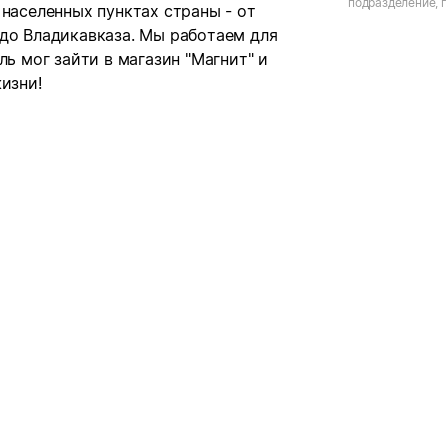
подразделение, г
 населенных пунктах страны - от
ул. Мехоношина, 
 до Владикавказа. Мы работаем для
ль мог зайти в магазин "Магнит" и
изни!