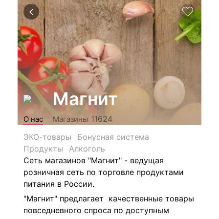
Магнит
11624
О нас
Магазины
ЭКО-товары
Бонусная система
Продукты
Алкоголь
Сеть магазинов "Магнит" - ведущая
розничная сеть по торговле продуктами
питания в России.
"Магнит" предлагает качественные товары
повседневного спроса по доступным