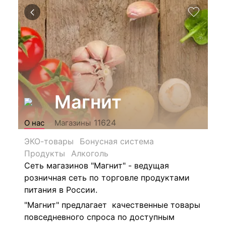
Магнит
11624
О нас
Магазины
ЭКО-товары
Бонусная система
Продукты
Алкоголь
Сеть магазинов "Магнит" - ведущая
розничная сеть по торговле продуктами
питания в России.
"Магнит" предлагает качественные товары
повседневного спроса по доступным