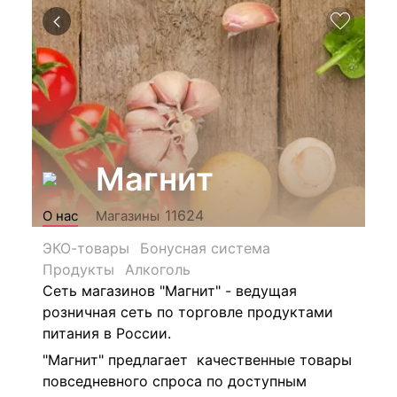
Магнит
11624
О нас
Магазины
ЭКО-товары
Бонусная система
Продукты
Алкоголь
Сеть магазинов "Магнит" - ведущая
розничная сеть по торговле продуктами
питания в России.
"Магнит" предлагает качественные товары
повседневного спроса по доступным