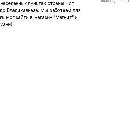
подразделение, г
 населенных пунктах страны - от
 до Владикавказа. Мы работаем для
ль мог зайти в магазин "Магнит" и
изни!