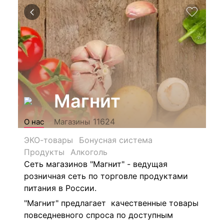
Магнит
11624
О нас
Магазины
ЭКО-товары
Бонусная система
Продукты
Алкоголь
Сеть магазинов "Магнит" - ведущая
розничная сеть по торговле продуктами
питания в России.
"Магнит" предлагает качественные товары
повседневного спроса по доступным