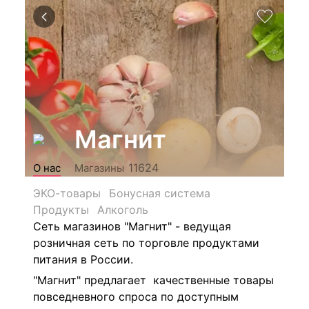
Магнит
11624
О нас
Магазины
ЭКО-товары
Бонусная система
Продукты
Алкоголь
Сеть магазинов "Магнит" - ведущая
розничная сеть по торговле продуктами
питания в России.
"Магнит" предлагает качественные товары
повседневного спроса по доступным