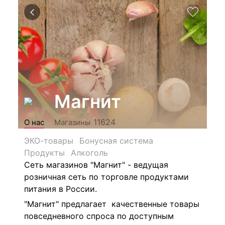
Магнит
11624
О нас
Магазины
ЭКО-товары
Бонусная система
Продукты
Алкоголь
Сеть магазинов "Магнит" - ведущая
розничная сеть по торговле продуктами
питания в России.
"Магнит" предлагает качественные товары
повседневного спроса по доступным