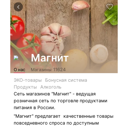
Магнит
11624
О нас
Магазины
ЭКО-товары
Бонусная система
Продукты
Алкоголь
Сеть магазинов "Магнит" - ведущая
розничная сеть по торговле продуктами
питания в России.
"Магнит" предлагает качественные товары
повседневного спроса по доступным