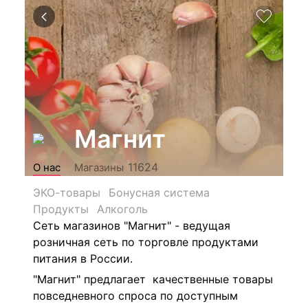
Магнит
11624
О нас
Магазины
ЭКО-товары
Бонусная система
Продукты
Алкоголь
Сеть магазинов "Магнит" - ведущая
розничная сеть по торговле продуктами
питания в России.
"Магнит" предлагает качественные товары
повседневного спроса по доступным