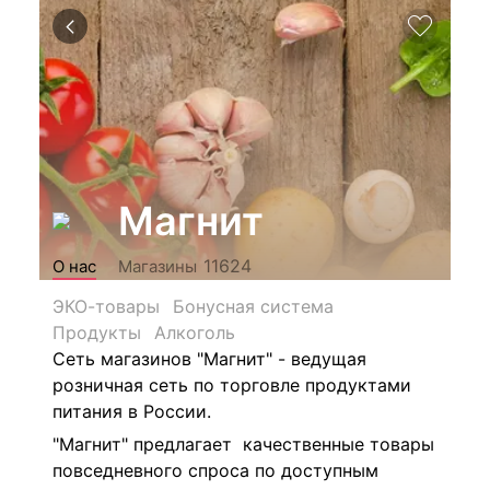
Магнит
11624
О нас
Магазины
ЭКО-товары
Бонусная система
Продукты
Алкоголь
Сеть магазинов "Магнит" - ведущая
розничная сеть по торговле продуктами
питания в России.
"Магнит" предлагает качественные товары
повседневного спроса по доступным