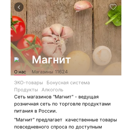
Магнит
11624
О нас
Магазины
ЭКО-товары
Бонусная система
Продукты
Алкоголь
Сеть магазинов "Магнит" - ведущая
розничная сеть по торговле продуктами
питания в России.
"Магнит" предлагает качественные товары
повседневного спроса по доступным