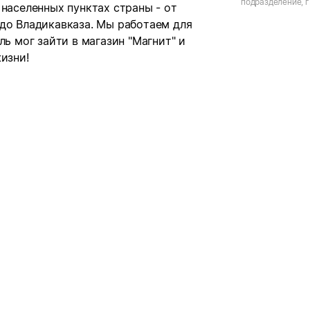
подразделение, г.
 населенных пунктах страны - от
Короленко, д.14Б
 до Владикавказа. Мы работаем для
ль мог зайти в магазин "Магнит" и
изни!