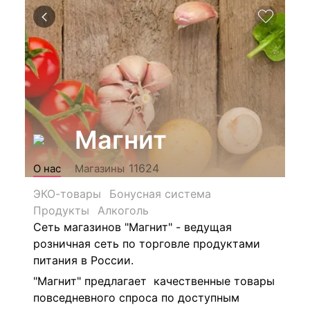
Магнит
11624
О нас
Магазины
ЭКО-товары
Бонусная система
Продукты
Алкоголь
Сеть магазинов "Магнит" - ведущая
розничная сеть по торговле продуктами
питания в России.
"Магнит" предлагает качественные товары
повседневного спроса по доступным