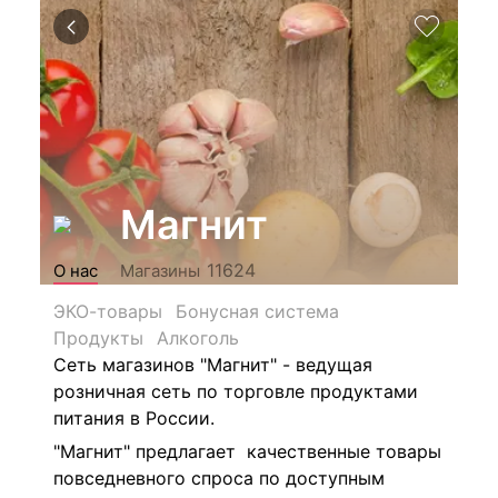
Магнит
11624
О нас
Магазины
ЭКО-товары
Бонусная система
Продукты
Алкоголь
Сеть магазинов "Магнит" - ведущая
розничная сеть по торговле продуктами
питания в России.
"Магнит" предлагает качественные товары
повседневного спроса по доступным