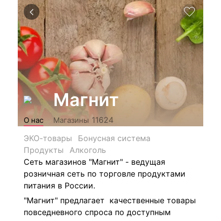
Магнит
11624
О нас
Магазины
ЭКО-товары
Бонусная система
Продукты
Алкоголь
Сеть магазинов "Магнит" - ведущая
розничная сеть по торговле продуктами
питания в России.
"Магнит" предлагает качественные товары
повседневного спроса по доступным