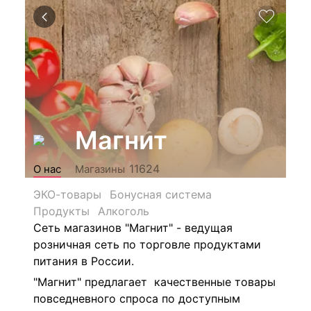
Магнит
11624
О нас
Магазины
ЭКО-товары
Бонусная система
Продукты
Алкоголь
Сеть магазинов "Магнит" - ведущая
розничная сеть по торговле продуктами
питания в России.
"Магнит" предлагает качественные товары
повседневного спроса по доступным