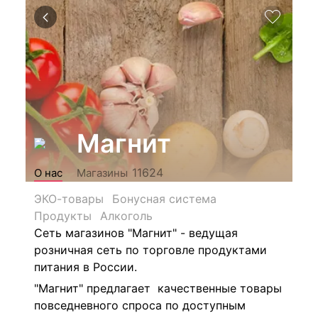
Магнит
11624
О нас
Магазины
ЭКО-товары
Бонусная система
Продукты
Алкоголь
Сеть магазинов "Магнит" - ведущая
розничная сеть по торговле продуктами
питания в России.
"Магнит" предлагает качественные товары
повседневного спроса по доступным