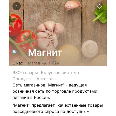
Магнит
11624
О нас
Магазины
ЭКО-товары
Бонусная система
Продукты
Алкоголь
Сеть магазинов "Магнит" - ведущая
розничная сеть по торговле продуктами
питания в России.
"Магнит" предлагает качественные товары
повседневного спроса по доступным