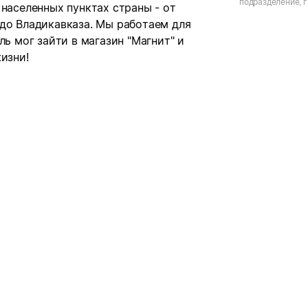
подразделение, г.
 населенных пунктах страны - от
лет ВЛКСМ, д.12/
 до Владикавказа. Мы работаем для
ль мог зайти в магазин "Магнит" и
изни!