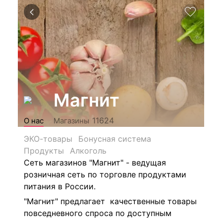
Магнит
11624
О нас
Магазины
ЭКО-товары
Бонусная система
Продукты
Алкоголь
Сеть магазинов "Магнит" - ведущая
розничная сеть по торговле продуктами
питания в России.
"Магнит" предлагает качественные товары
повседневного спроса по доступным