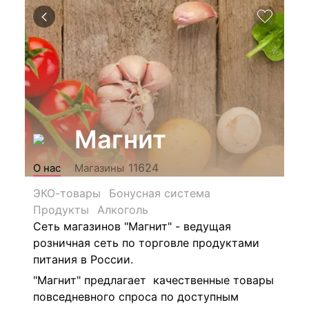
Магнит
11624
О нас
Магазины
ЭКО-товары
Бонусная система
Продукты
Алкоголь
Сеть магазинов "Магнит" - ведущая
розничная сеть по торговле продуктами
питания в России.
"Магнит" предлагает качественные товары
повседневного спроса по доступным