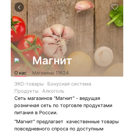
Магнит
11624
О нас
Магазины
ЭКО-товары
Бонусная система
Продукты
Алкоголь
Сеть магазинов "Магнит" - ведущая
розничная сеть по торговле продуктами
питания в России.
"Магнит" предлагает качественные товары
повседневного спроса по доступным