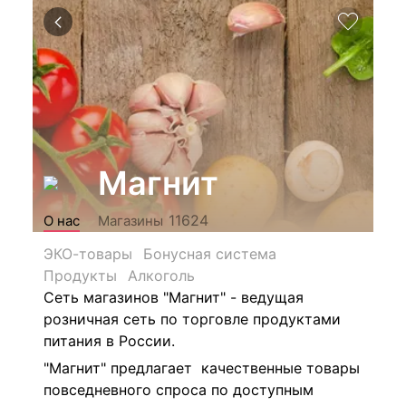
Магнит
11624
О нас
Магазины
ЭКО-товары
Бонусная система
Продукты
Алкоголь
Сеть магазинов "Магнит" - ведущая
розничная сеть по торговле продуктами
питания в России.
"Магнит" предлагает качественные товары
повседневного спроса по доступным