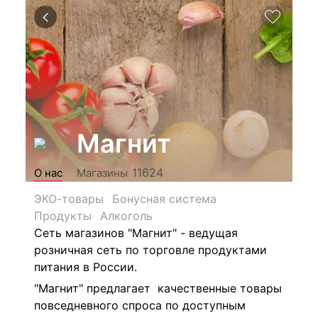
Магнит
11624
О нас
Магазины
ЭКО-товары
Бонусная система
Продукты
Алкоголь
Сеть магазинов "Магнит" - ведущая
розничная сеть по торговле продуктами
питания в России.
"Магнит" предлагает качественные товары
повседневного спроса по доступным