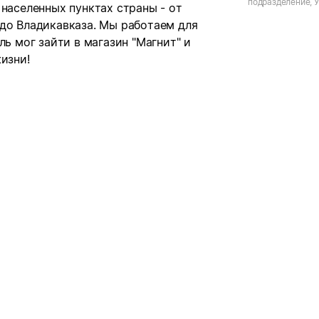
подразделение, У
 населенных пунктах страны - от
рп. Павловка, ул.
 до Владикавказа. Мы работаем для
ль мог зайти в магазин "Магнит" и
изни!