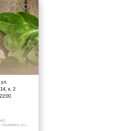
 ул.
14, к. 2
22:00
ит),
 Ульяновск, ул.
2