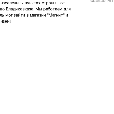
подразделение, г
 населенных пунктах страны - от
 до Владикавказа. Мы работаем для
ль мог зайти в магазин "Магнит" и
изни!