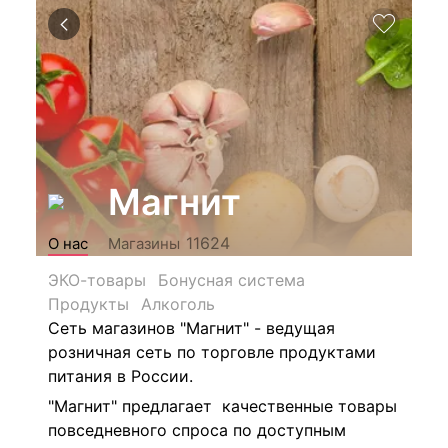
Магнит
11624
О нас
Магазины
ЭКО-товары
Бонусная система
Продукты
Алкоголь
Сеть магазинов "Магнит" - ведущая
розничная сеть по торговле продуктами
питания в России.
"Магнит" предлагает качественные товары
повседневного спроса по доступным